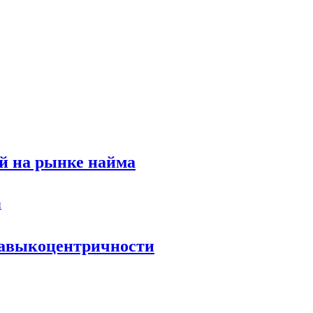
й на рынке найма
 навыкоцентричности