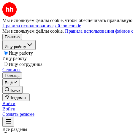
Мы используем файлы cookie, чтобы обеспечивать правильную р
Правила использования файлов cookie
Мы используем файлы cookie.
Правила использования файлов c
Понятно
Ищу работу
Ищу работу
Ищу работу
Ищу сотрудника
Сервисы
Помощь
Ещё
Поиск
Чегдомын
Войти
Войти
Создать резюме
Все разделы